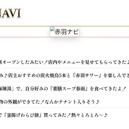
ンしてた！
な観光名所になるのでしょうか。
のご当地グルメがたくさん♪
冨士神社大祭（お冨士さん）」開催
6月30日・7月1日に開催されるみたい！