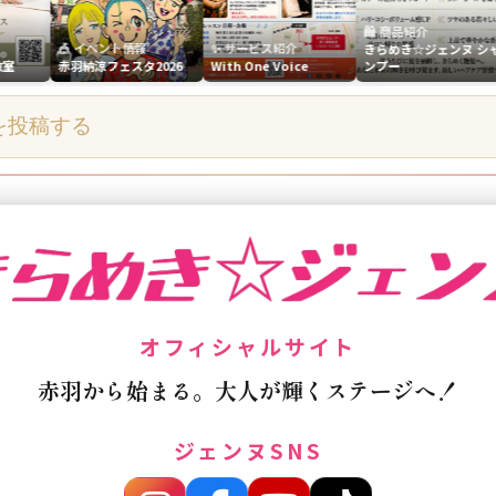
🛍️ 商品紹介
🎪 イベント情報
✨ サービス紹介
✨ サ
きらめき☆ジェンヌ シャ
赤羽納涼フェスタ2026
With One Voice
ンプー
しな
を投稿する
オフィシャルサイト
赤羽から始まる。大人が輝くステージへ！
ジェンヌSNS