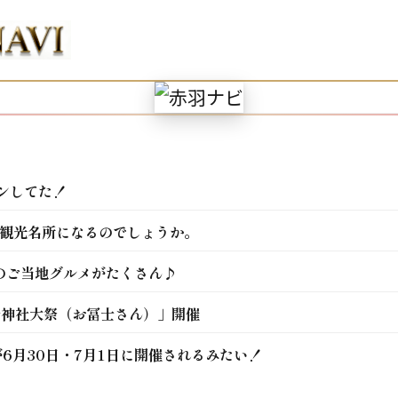
ンしてた！
な観光名所になるのでしょうか。
のご当地グルメがたくさん♪
冨士神社大祭（お冨士さん）」開催
6月30日・7月1日に開催されるみたい！